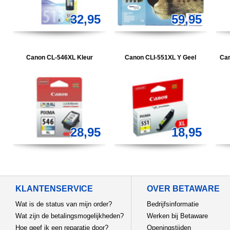
32,95
59,95
Canon CL-546XL Kleur
Canon CLI-551XL Y Geel
Can
28,95
18,95
KLANTENSERVICE
OVER BETAWARE
Wat is de status van mijn order?
Bedrijfsinformatie
Wat zijn de betalingsmogelijkheden?
Werken bij Betaware
Hoe geef ik een reparatie door?
Openingstijden