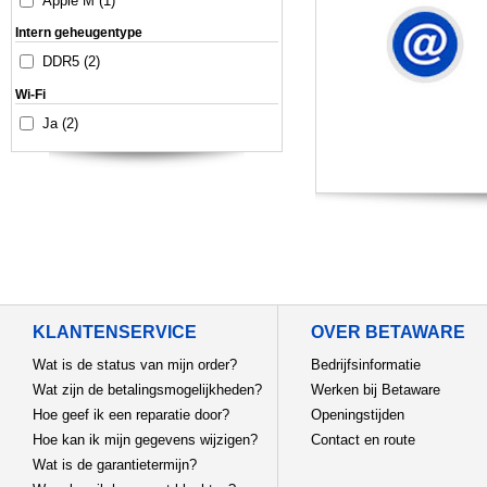
Apple M (1)
Intern geheugentype
DDR5 (2)
Wi-Fi
Ja (2)
KLANTENSERVICE
OVER BETAWARE
Wat is de status van mijn order?
Bedrijfsinformatie
Wat zijn de betalingsmogelijkheden?
Werken bij Betaware
Hoe geef ik een reparatie door?
Openingstijden
Hoe kan ik mijn gegevens wijzigen?
Contact en route
Wat is de garantietermijn?