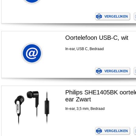
Oortelefoon USB-C, wit
In-ear, USB C, Bedraad
Philips SHE1405BK oortele
ear Zwart
In-ear, 3,5 mm, Bedraad