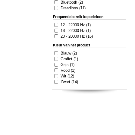
Bluetooth (2)
Draadloos (11)
Frequentiebereik koptelefoon
12 - 22000 Hz (1)
18 - 22000 Hz (1)
20 - 20000 Hz (16)
Kleur van het product
Blauw (2)
Grafiet (1)
Grijs (1)
Rood (1)
Wit (12)
Zwart (14)