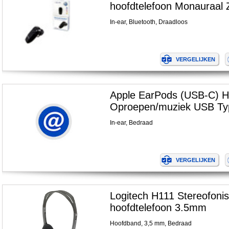
hoofdtelefoon Monauraal 
In-ear, Bluetooth, Draadloos
Apple EarPods (USB-C) H
Oproepen/muziek USB Ty
In-ear, Bedraad
Logitech H111 Stereofoni
hoofdtelefoon 3.5mm
Hoofdband, 3,5 mm, Bedraad