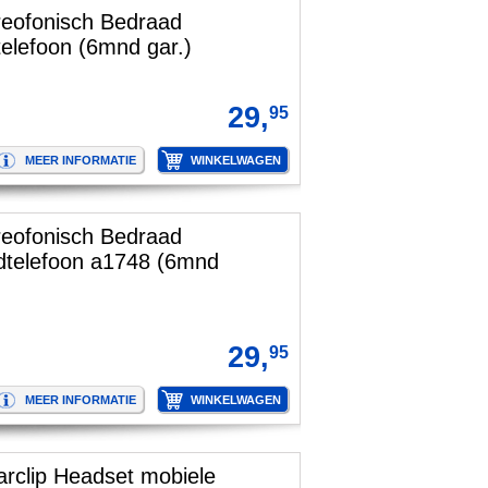
reofonisch Bedraad
elefoon (6mnd gar.)
29,
95
reofonisch Bedraad
fdtelefoon a1748 (6mnd
29,
95
arclip Headset mobiele