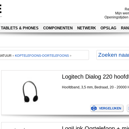
Re
Mijn wen
Openingstijden
TABLETS & PHONES
COMPONENTEN
NETWERK
OPSLAG
RAN
RATUUR
»
KOPTELEFOONS-OORTELEFOONS
»
Logitech Dialog 220 hoofd
Hoofdband, 3,5 mm, Bedraad, 20 - 20000 H
LogiLink Oortelefoon + mi