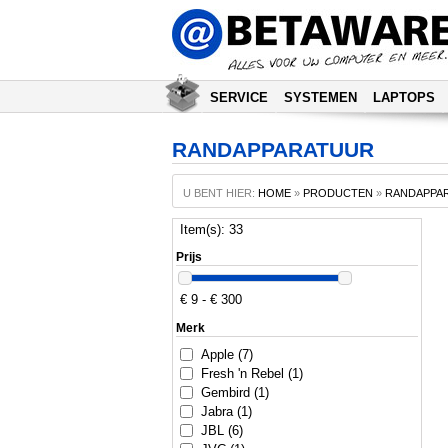
SERVICE
SYSTEMEN
LAPTOPS
RANDAPPARATUUR
U BENT HIER:
HOME
»
PRODUCTEN
»
RANDAPPA
Item(s): 33
Prijs
€ 9 - € 300
Merk
Apple (7)
Fresh 'n Rebel (1)
Gembird (1)
Jabra (1)
JBL (6)