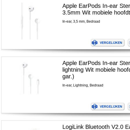
Apple EarPods In-ear Ste
3.5mm Wit mobiele hoofdt
In-ear, 3,5 mm, Bedraad
Apple EarPods In-ear Ste
lightning Wit mobiele hoo
gar.)
In-ear, Lightning, Bedraad
LogiLink Bluetooth V2.0 E