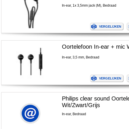
In-ear, 1x 3,5mm jack (M), Bedraad
Oortelefoon In-ear + mic 
In-ear, 3,5 mm, Bedraad
Philips clear sound Oorte
Wit/Zwart/Grijs
In-ear, Bedraad