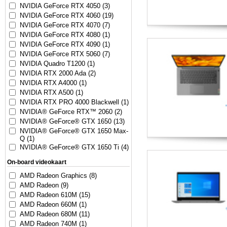
NVIDIA GeForce RTX 4050 (3)
NVIDIA GeForce RTX 4060 (19)
NVIDIA GeForce RTX 4070 (7)
NVIDIA GeForce RTX 4080 (1)
NVIDIA GeForce RTX 4090 (1)
NVIDIA GeForce RTX 5060 (7)
NVIDIA Quadro T1200 (1)
NVIDIA RTX 2000 Ada (2)
NVIDIA RTX A4000 (1)
NVIDIA RTX A500 (1)
NVIDIA RTX PRO 4000 Blackwell (1)
NVIDIA® GeForce RTX™ 2060 (2)
NVIDIA® GeForce® GTX 1650 (13)
NVIDIA® GeForce® GTX 1650 Max-
Q (1)
NVIDIA® GeForce® GTX 1650 Ti (4)
On-board videokaart
AMD Radeon Graphics (8)
AMD Radeon (9)
AMD Radeon 610M (15)
AMD Radeon 660M (1)
AMD Radeon 680M (11)
AMD Radeon 740M (1)