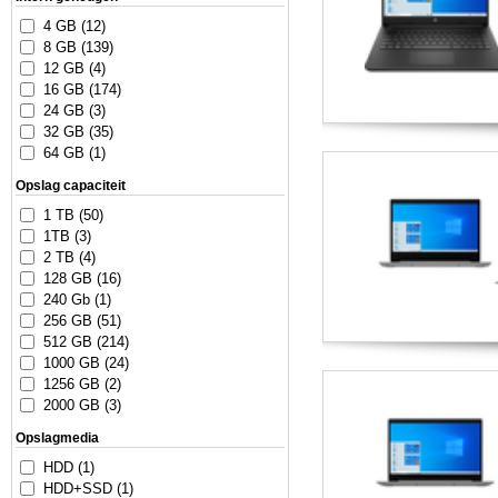
4 GB (12)
8 GB (139)
12 GB (4)
16 GB (174)
24 GB (3)
32 GB (35)
64 GB (1)
Opslag capaciteit
1 TB (50)
1TB (3)
2 TB (4)
128 GB (16)
240 Gb (1)
256 GB (51)
512 GB (214)
1000 GB (24)
1256 GB (2)
2000 GB (3)
Opslagmedia
HDD (1)
HDD+SSD (1)