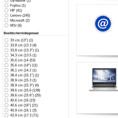
Dynabook (1)
Fujitsu (1)
HP (41)
Lenovo (245)
Microsoft (2)
MSI (6)
Beeldschermdiagonaal
33 cm (13") (1)
33,8 cm (13.3 (4)
33,8 cm (13.3") (1)
34,3 cm (13.5 (1)
35,6 cm (14 (53)
35,6 cm (14") (11)
36,1 cm (14.2 (1)
38,4 cm (15.1") (1)
38,9 cm (15.3 (1)
38,9 cm (15.3") (4)
39,6 cm (15.6 (139)
39,6 cm (15.6") (20)
40,6 cm (16 (23)
40,6 cm (16") (21)
40,9 cm (16.1 (3)
43,9 cm (17.3 (71)