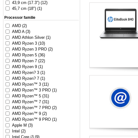
43,9 cm (17.3") (12)
45,7 cm (18") (1)
Processor familie
AMD (2)
AMD A (3)
AMD Athlon Silver (1)
AMD Ryzen 3 (10)
AMD Ryzen 3 PRO (2)
AMD Ryzen 5 (36)
AMD Ryzen 7 (22)
AMD Ryzen 9 (1)
AMD Ryzen? 3 (1)
AMD Ryzen? 7 (1)
AMD Ryzen™ 3 (11)
AMD Ryzen™ 3 PRO (1)
AMD Ryzen™ 5 (31)
AMD Ryzen™ 7 (31)
AMD Ryzen™ 7 PRO (2)
AMD Ryzen™ 9 (2)
AMD Ryzen™ 9 PRO (1)
Apple M (3)
Intel (2)
Intel Core i3 (9)