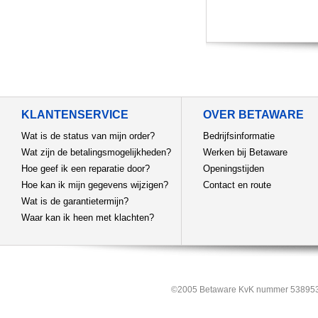
KLANTENSERVICE
OVER BETAWARE
Wat is de status van mijn order?
Bedrijfsinformatie
Wat zijn de betalingsmogelijkheden?
Werken bij Betaware
Hoe geef ik een reparatie door?
Openingstijden
Hoe kan ik mijn gegevens wijzigen?
Contact en route
Wat is de garantietermijn?
Waar kan ik heen met klachten?
©2005 Betaware KvK nummer 538