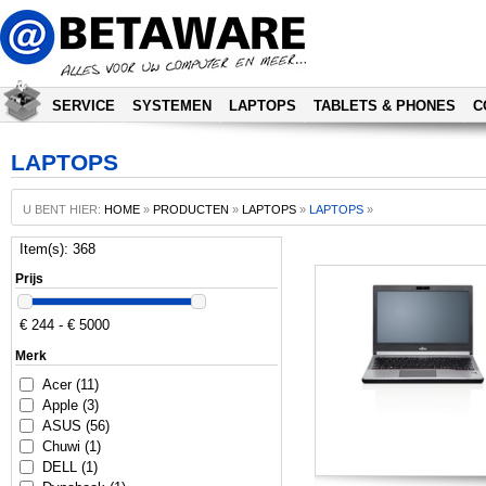
SERVICE
SYSTEMEN
LAPTOPS
TABLETS & PHONES
C
LAPTOPS
U BENT HIER:
HOME
»
PRODUCTEN
»
LAPTOPS
»
LAPTOPS
»
Item(s): 368
Prijs
€ 244 - € 5000
Merk
Acer (11)
Apple (3)
ASUS (56)
Chuwi (1)
DELL (1)