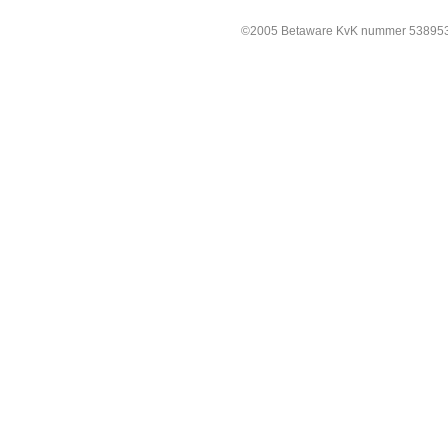
©2005 Betaware KvK nummer 538