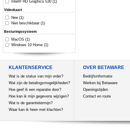
Intel® HD Graphics 530 (1)
Videokaart
Nee (1)
Niet beschikbaar (1)
Besturingssysteem
MacOS (1)
Windows 10 Home (1)
KLANTENSERVICE
OVER BETAWARE
Wat is de status van mijn order?
Bedrijfsinformatie
Wat zijn de betalingsmogelijkheden?
Werken bij Betaware
Hoe geef ik een reparatie door?
Openingstijden
Hoe kan ik mijn gegevens wijzigen?
Contact en route
Wat is de garantietermijn?
Waar kan ik heen met klachten?