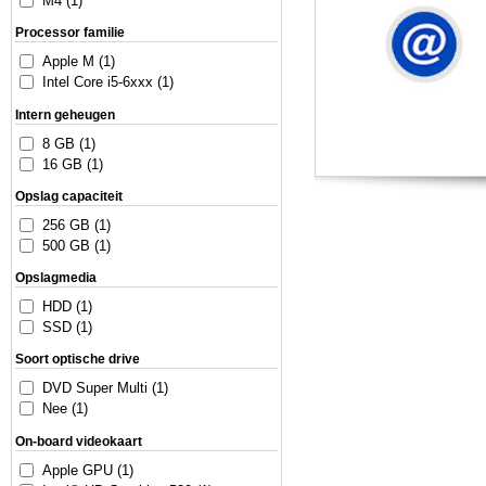
M4 (1)
Processor familie
Apple M (1)
Intel Core i5-6xxx (1)
Intern geheugen
8 GB (1)
16 GB (1)
Opslag capaciteit
256 GB (1)
500 GB (1)
Opslagmedia
HDD (1)
SSD (1)
Soort optische drive
DVD Super Multi (1)
Nee (1)
On-board videokaart
Apple GPU (1)