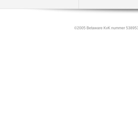
©2005 Betaware KvK nummer 538