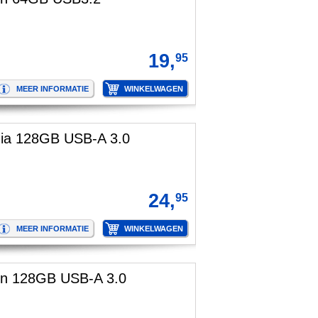
19,
95
dia 128GB USB-A 3.0
24,
95
on 128GB USB-A 3.0