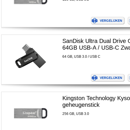
SanDisk Ultra Dual Drive 
64GB USB-A / USB-C Zwa
64 GB, USB 3.0 / USB C
Kingston Technology Ky
geheugenstick
256 GB, USB 3.0