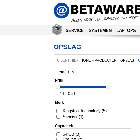
SERVICE
SYSTEMEN
LAPTOPS
OPSLAG
U BENT HIER:
HOME
»
PRODUCTEN
»
OPSLAG
»
Item(s): 6
Prijs
€ 14 - € 51
Merk
Kingston Technology (5)
Sandisk (1)
Capaciteit
64 GB (3)