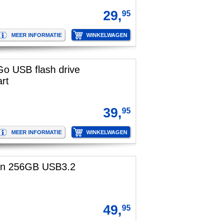
29,
95
Go USB flash drive
rt
39,
95
son 256GB USB3.2
49,
95