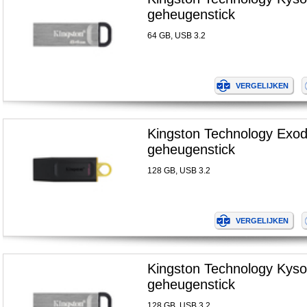
geheugenstick
64 GB, USB 3.2
Kingston Technology Exo
geheugenstick
128 GB, USB 3.2
Kingston Technology Kys
geheugenstick
128 GB, USB 3.2