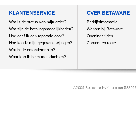
KLANTENSERVICE
OVER BETAWARE
Wat is de status van mijn order?
Bedrijfsinformatie
Wat zijn de betalingsmogelijkheden?
Werken bij Betaware
Hoe geef ik een reparatie door?
Openingstijden
Hoe kan ik mijn gegevens wijzigen?
Contact en route
Wat is de garantietermijn?
Waar kan ik heen met klachten?
©2005 Betaware KvK nummer 538