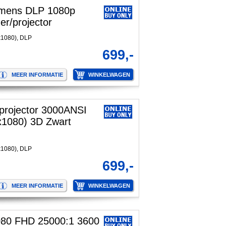
umens DLP 1080p
r/projector
x1080), DLP
699,-
rojector 3000ANSI
1080) 3D Zwart
x1080), DLP
699,-
80 FHD 25000:1 3600