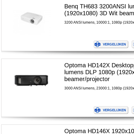
Benq TH683 3200ANSI l
(1920x1080) 3D Wit beame
3200 ANSI lumens, 10000:1, 1080p (1920
Optoma HD142X Desktopp
lumens DLP 1080p (1920x
beamer/projector
3000 ANSI lumens, 23000:1, 1080p (1920
Optoma HD146X 1920x10