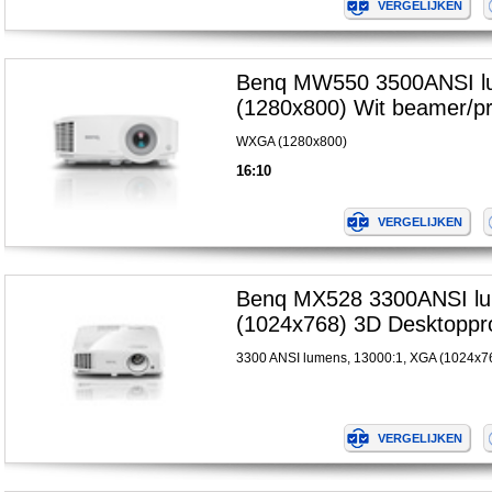
Benq MW550 3500ANSI 
(1280x800) Wit beamer/pr
WXGA (1280x800)
16:10
Benq MX528 3300ANSI l
(1024x768) 3D Desktoppro
3300 ANSI lumens, 13000:1, XGA (1024x7