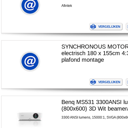
Afintek
SYNCHRONOUS MOTOR
electrisch 180 x 155cm 4:
plafond montage
Benq MS531 3300ANSI l
(800x600) 3D Wit beamer/
3300 ANSI lumens, 15000:1, SVGA (800x6