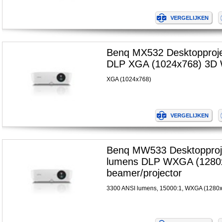
Benq MX532 Desktopproj
DLP XGA (1024x768) 3D W
XGA (1024x768)
Benq MW533 Desktopproj
lumens DLP WXGA (1280
beamer/projector
3300 ANSI lumens, 15000:1, WXGA (1280