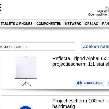
Re
Mijn wen
Openingstijden
TABLETS & PHONES
COMPONENTEN
NETWERK
OPSLAG
RAN
RATUUR
»
BEAMERS
»
Reflecta Tripod AlphaLux
projectiescherm 1:1 statie
Projectiescherm 100inch 
handmatig