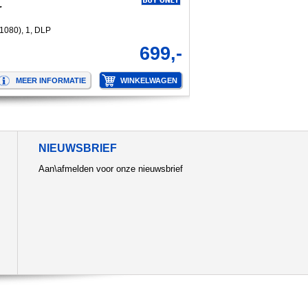
r
1080), 1, DLP
699,-
NIEUWSBRIEF
Aan\afmelden voor onze nieuwsbrief