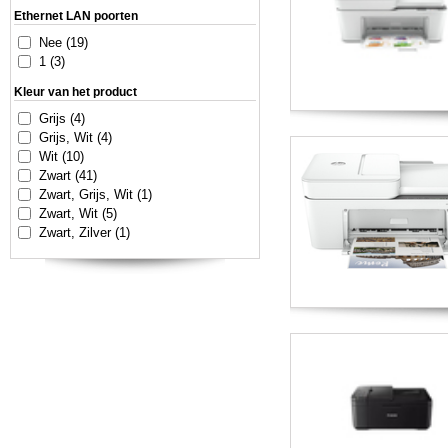
Ethernet LAN poorten
Nee (19)
1 (3)
Kleur van het product
Grijs (4)
Grijs, Wit (4)
Wit (10)
Zwart (41)
Zwart, Grijs, Wit (1)
Zwart, Wit (5)
Zwart, Zilver (1)