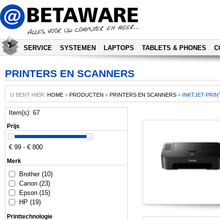
SERVICE
SYSTEMEN
LAPTOPS
TABLETS & PHONES
C
PRINTERS EN SCANNERS
U BENT HIER:
HOME
»
PRODUCTEN
»
PRINTERS EN SCANNERS
»
INKTJET-PRI
Item(s): 67
Prijs
€ 99 - € 800
Merk
Brother (10)
Canon (23)
Epson (15)
HP (19)
Printtechnologie