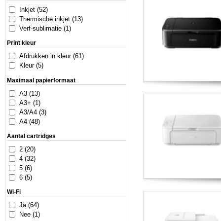
Inkjet (52)
Thermische inkjet (13)
Verf-sublimatie (1)
Print kleur
Afdrukken in kleur (61)
Kleur (5)
Maximaal papierformaat
A3 (13)
A3+ (1)
A3/A4 (3)
A4 (48)
Aantal cartridges
2 (20)
4 (32)
5 (6)
6 (5)
Wi-Fi
Ja (64)
Nee (1)