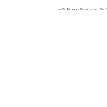
©2005 Betaware KvK nummer 538