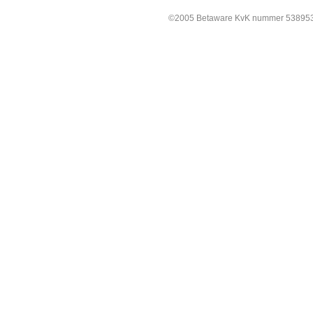
©2005 Betaware KvK nummer 538