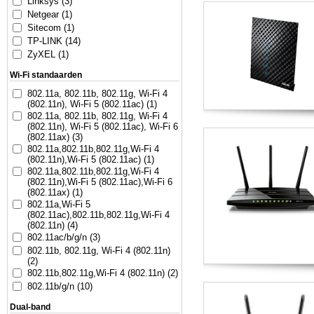
Linksys (3)
Netgear (1)
Sitecom (1)
TP-LINK (14)
ZyXEL (1)
Wi-Fi standaarden
802.11a, 802.11b, 802.11g, Wi-Fi 4
(802.11n), Wi-Fi 5 (802.11ac) (1)
802.11a, 802.11b, 802.11g, Wi-Fi 4
(802.11n), Wi-Fi 5 (802.11ac), Wi-Fi 6
(802.11ax) (3)
802.11a,802.11b,802.11g,Wi-Fi 4
(802.11n),Wi-Fi 5 (802.11ac) (1)
802.11a,802.11b,802.11g,Wi-Fi 4
(802.11n),Wi-Fi 5 (802.11ac),Wi-Fi 6
(802.11ax) (1)
802.11a,Wi-Fi 5
(802.11ac),802.11b,802.11g,Wi-Fi 4
(802.11n) (4)
802.11ac/b/g/n (3)
802.11b, 802.11g, Wi-Fi 4 (802.11n)
(2)
802.11b,802.11g,Wi-Fi 4 (802.11n) (2)
802.11b/g/n (10)
Dual-band