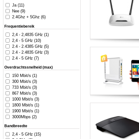
Ja (11)
Nee (9)
2.4Ghz + 5Ghz (6)
Frequentiebereik
2,4 - 2,4835 GHz (1)
2,4 - 5 GHz (10)
2.4 - 2.4385 GHz (5)
2.4 - 2.4835 GHz (3)
2.4 - 5 GHz (7)
Overdrachtssnelheid (max)
150 Mbit/s (1)
300 Mbit/s (3)
733 Mbit/s (3)
867 Mbit/s (3)
1000 Mbit/s (3)
1800 Mbit/s (1)
1900 Mbit/s (1)
3000Mbps (2)
Bandbreedte
2,4 - 5 GHz (15)