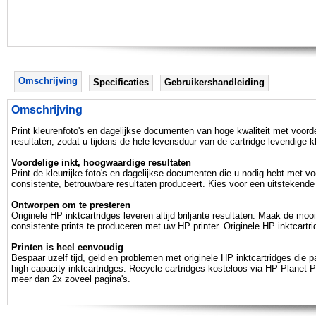
Omschrijving
Specificaties
Gebruikershandleiding
Omschrijving
Print kleurenfoto's en dagelijkse documenten van hoge kwaliteit met voord
resultaten, zodat u tijdens de hele levensduur van de cartridge levendige k
Voordelige inkt, hoogwaardige resultaten
Print de kleurrijke foto's en dagelijkse documenten die u nodig hebt met vo
consistente, betrouwbare resultaten produceert. Kies voor een uitstekende p
Ontworpen om te presteren
Originele HP inktcartridges leveren altijd briljante resultaten. Maak de mo
consistente prints te produceren met uw HP printer. Originele HP inktcart
Printen is heel eenvoudig
Bespaar uzelf tijd, geld en problemen met originele HP inktcartridges die p
high-capacity inktcartridges. Recycle cartridges kosteloos via HP Planet Pa
meer dan 2x zoveel pagina's.