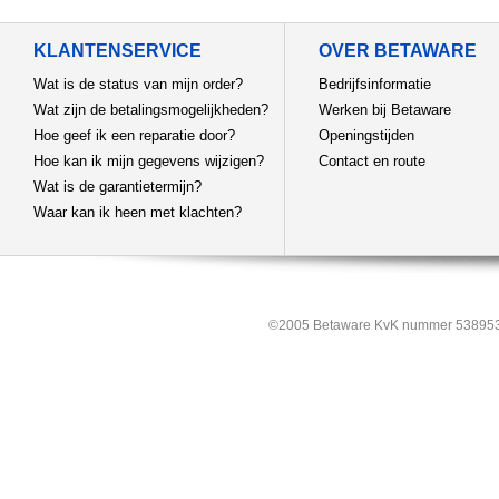
KLANTENSERVICE
OVER BETAWARE
Wat is de status van mijn order?
Bedrijfsinformatie
Wat zijn de betalingsmogelijkheden?
Werken bij Betaware
Hoe geef ik een reparatie door?
Openingstijden
Hoe kan ik mijn gegevens wijzigen?
Contact en route
Wat is de garantietermijn?
Waar kan ik heen met klachten?
©2005 Betaware KvK nummer 538