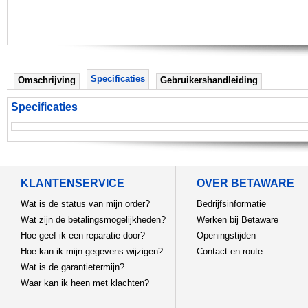
Specificaties
Omschrijving
Gebruikershandleiding
Specificaties
KLANTENSERVICE
OVER BETAWARE
Wat is de status van mijn order?
Bedrijfsinformatie
Wat zijn de betalingsmogelijkheden?
Werken bij Betaware
Hoe geef ik een reparatie door?
Openingstijden
Hoe kan ik mijn gegevens wijzigen?
Contact en route
Wat is de garantietermijn?
Waar kan ik heen met klachten?