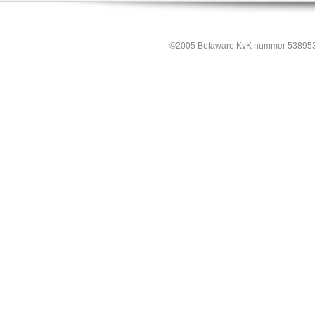
©2005 Betaware KvK nummer 538