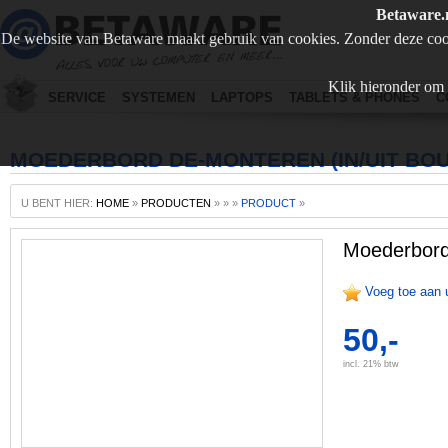
Betaware.
De website van Betaware maakt gebruik van cookies. Zonder deze coo
Klik hieronder om 
SERVICE
SYSTEMEN
LAPTOPS
TABLETS & PHONES
C
MOEDERBORD DE-MONTEREN (IN/UIT BO
U BENT HIER:
HOME
»
PRODUCTEN
»
»
»
PRODUCT
»
Moederbord
Voeg toe aan 
50,-
incl. 21% btw