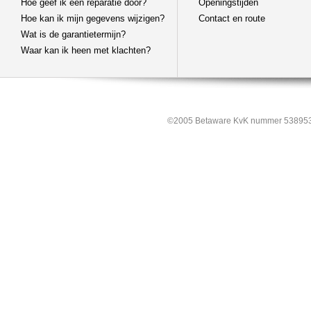
Hoe geef ik een reparatie door?
Openingstijden
Hoe kan ik mijn gegevens wijzigen?
Contact en route
Wat is de garantietermijn?
Waar kan ik heen met klachten?
©2005 Betaware KvK nummer 538