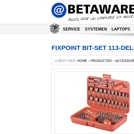
SERVICE
SYSTEMEN
LAPTOPS
FIXPOINT BIT-SET 113-D
U BENT HIER:
HOME
»
PRODUCTEN
»
ACCESSOI