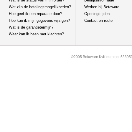
Wat is de status van mijn order?
Bedrijfsinformatie
Wat zijn de betalingsmogelijkheden?
Werken bij Betaware
Hoe geef ik een reparatie door?
Openingstijden
Hoe kan ik mijn gegevens wijzigen?
Contact en route
Wat is de garantietermijn?
Waar kan ik heen met klachten?
©2005 Betaware KvK nummer 538