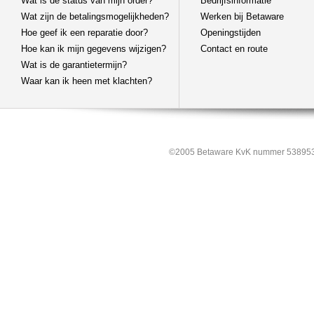
Wat is de status van mijn order?
Bedrijfsinformatie
Wat zijn de betalingsmogelijkheden?
Werken bij Betaware
Hoe geef ik een reparatie door?
Openingstijden
Hoe kan ik mijn gegevens wijzigen?
Contact en route
Wat is de garantietermijn?
Waar kan ik heen met klachten?
©2005 Betaware KvK nummer 538