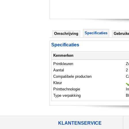
Specificaties
Omschrijving
Gebruik
Specificaties
Kenmerken
Printkleuren
Z
Aantal
2
Compatibele producten
C
Kleur
Printtechnologie
In
Type verpakking
Bl
KLANTENSERVICE