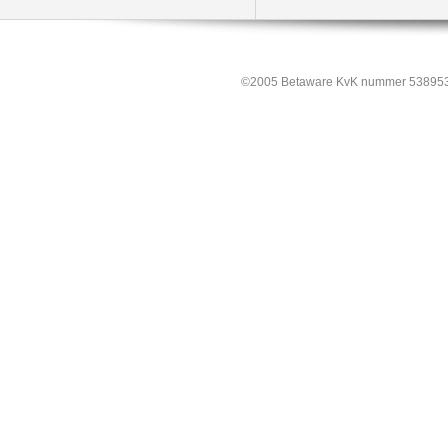
©2005 Betaware KvK nummer 538