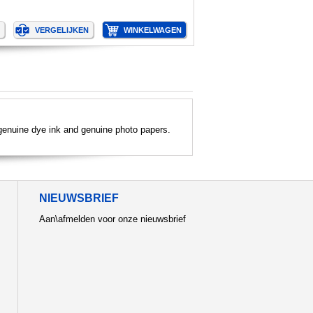
 genuine dye ink and genuine photo papers.
NIEUWSBRIEF
Aan\afmelden voor onze nieuwsbrief