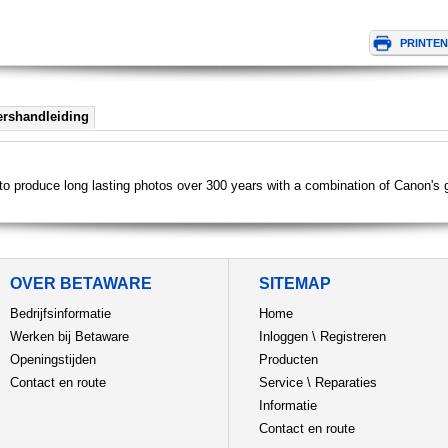
ershandleiding
 to produce long lasting photos over 300 years with a combination of Canon's
OVER BETAWARE
SITEMAP
Bedrijfsinformatie
Home
Werken bij Betaware
Inloggen
\
Registreren
Openingstijden
Producten
Contact en route
Service
\
Reparaties
Informatie
Contact en route