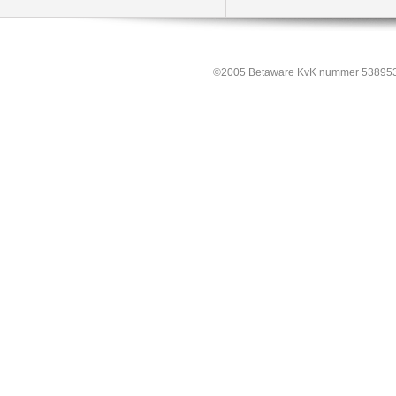
©2005 Betaware KvK nummer 538