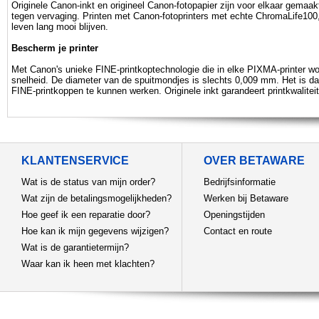
Originele Canon-inkt en origineel Canon-fotopapier zijn voor elkaar gemaakt
tegen vervaging. Printen met Canon-fotoprinters met echte ChromaLife100,
leven lang mooi blijven.
Bescherm je printer
Met Canon's unieke FINE-printkoptechnologie die in elke PIXMA-printer wor
snelheid. De diameter van de spuitmondjes is slechts 0,009 mm. Het is da
FINE-printkoppen te kunnen werken. Originele inkt garandeert printkwaliteit
KLANTENSERVICE
OVER BETAWARE
Wat is de status van mijn order?
Bedrijfsinformatie
Wat zijn de betalingsmogelijkheden?
Werken bij Betaware
Hoe geef ik een reparatie door?
Openingstijden
Hoe kan ik mijn gegevens wijzigen?
Contact en route
Wat is de garantietermijn?
Waar kan ik heen met klachten?