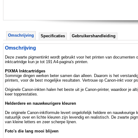
Omschrijving
Specificaties
Gebruikershandleiding
Omschrijving
Deze zwarte pigmentinkt wordt gebruikt voor het printen van documenten op
inktcartridge kun je tot 191 A4-pagina's printen.
PIXMA Inktcartridges
Sommige dingen werken beter samen dan alleen. Daarom is het verstandig 
printers, voor de best mogelijke resultaten. Vertrouw op Canon-inkt voor p
Originele Canon-inkten halen het beste uit je Canon-printer, waardoor je alt
keer topprestaties.
Helderdere en nauwkeurigere kleuren
De originele Canon-inktformule levert ongelofelijk heldere en nauwkeurig
natuurlijk over en lichte kleuren zijn levendig en realistisch. De zwarte p
van kleine letters en zeer scherpe lijnen.
Foto's die lang mooi blijven