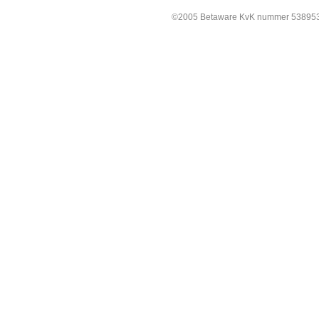
©2005 Betaware KvK nummer 538