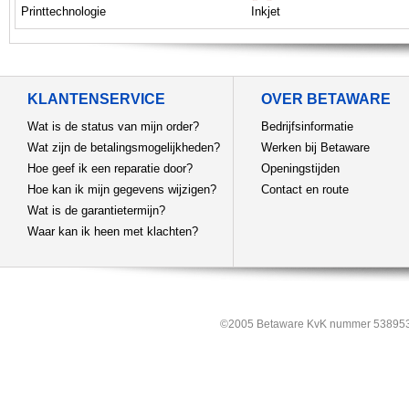
Printtechnologie
Inkjet
KLANTENSERVICE
OVER BETAWARE
Wat is de status van mijn order?
Bedrijfsinformatie
Wat zijn de betalingsmogelijkheden?
Werken bij Betaware
Hoe geef ik een reparatie door?
Openingstijden
Hoe kan ik mijn gegevens wijzigen?
Contact en route
Wat is de garantietermijn?
Waar kan ik heen met klachten?
©2005 Betaware KvK nummer 538