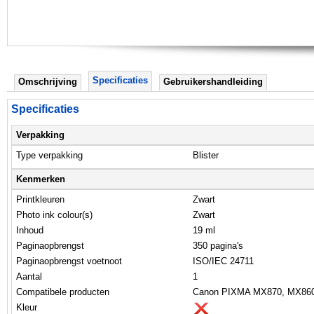
Specificaties
Omschrijving
Gebruikershandleiding
Specificaties
Verpakking
Type verpakking
Blister
Kenmerken
Printkleuren
Zwart
Photo ink colour(s)
Zwart
Inhoud
19 ml
Paginaopbrengst
350 pagina's
Paginaopbrengst voetnoot
ISO/IEC 24711
Aantal
1
Compatibele producten
Canon PIXMA MX870, MX860
Kleur