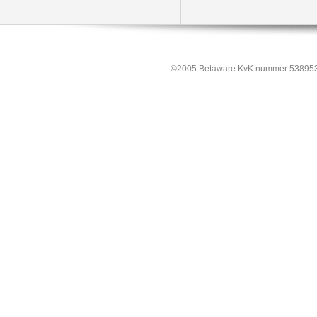
©2005 Betaware KvK nummer 538