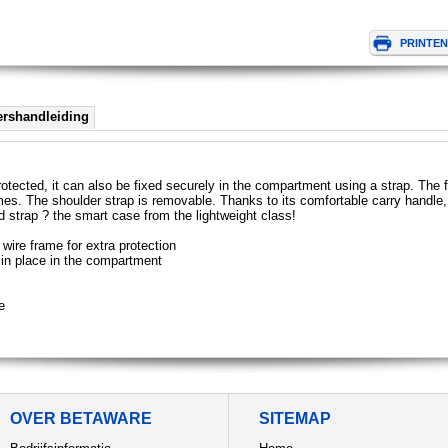
ershandleiding
rotected, it can also be fixed securely in the compartment using a strap. The 
times. The shoulder strap is removable. Thanks to its comfortable carry handle
ted strap ? the smart case from the lightweight class!
ire frame for extra protection
in place in the compartment
e
OVER BETAWARE
SITEMAP