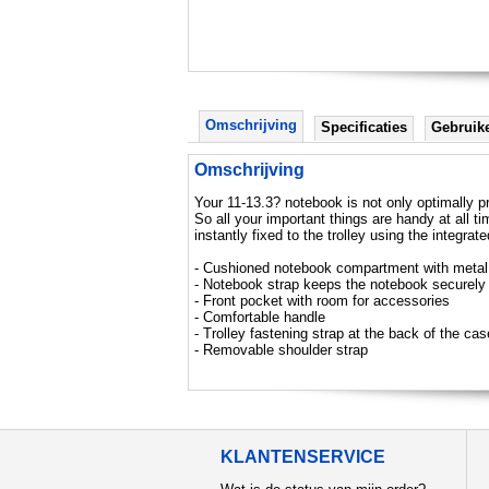
Omschrijving
Specificaties
Gebruik
Omschrijving
Your 11-13.3? notebook is not only optimally p
So all your important things are handy at all 
instantly fixed to the trolley using the integra
- Cushioned notebook compartment with metal w
- Notebook strap keeps the notebook securely 
- Front pocket with room for accessories
- Comfortable handle
- Trolley fastening strap at the back of the cas
- Removable shoulder strap
KLANTENSERVICE