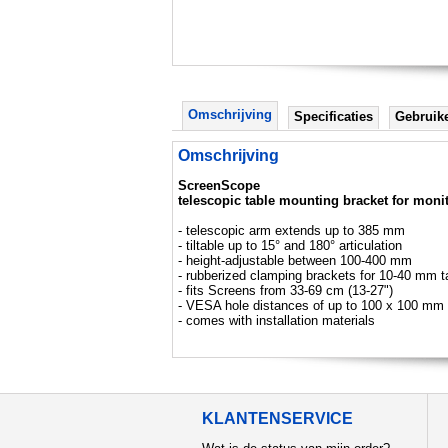
Omschrijving
Specificaties
Gebruik
Omschrijving
ScreenScope
telescopic table mounting bracket for monit
- telescopic arm extends up to 385 mm
- tiltable up to 15° and 180° articulation
- height-adjustable between 100-400 mm
- rubberized clamping brackets for 10-40 mm t
- fits Screens from 33-69 cm (13-27")
- VESA hole distances of up to 100 x 100 mm
- comes with installation materials
KLANTENSERVICE