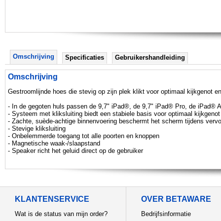
Omschrijving
Specificaties
Gebruikershandleiding
Omschrijving
Gestroomlijnde hoes die stevig op zijn plek klikt voor optimaal kijkgenot 
- In de gegoten huls passen de 9,7" iPad®, de 9,7" iPad® Pro, de iPad® Ai
- Systeem met kliksluiting biedt een stabiele basis voor optimaal kijkgeno
- Zachte, suède-achtige binnenvoering beschermt het scherm tijdens vervo
- Stevige kliksluiting
- Onbelemmerde toegang tot alle poorten en knoppen
- Magnetische waak-/slaapstand
- Speaker richt het geluid direct op de gebruiker
KLANTENSERVICE
OVER BETAWARE
Wat is de status van mijn order?
Bedrijfsinformatie