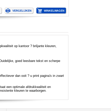
waliteit op kantoor ? briljante kleuren,
Duidelijke, goed leesbare tekst en scherpe
ectiever dan ooit ? u print pagina's in zwart
staat een optimale afdrukkwaliteit en
sistente kleuren te waarborgen.