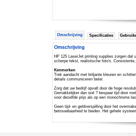
Omschrijving
Specificaties
Gebruik
Omschrijving
HP 125 LaserJet printing supplies zorgen dat u
scherpe tekst, realistische foto's. Consistente
Kenmerken
Trek aandacht met briljante kleuren en schitte
details communiceren beter.
Zorg dat uw bedrijf opvalt door de hoge resolu
Gemakkelijker dan ooit ? bespaar tijd door met
voor dezelfde prijs als op een monochrome lase
Geen tijd- en geldverspilling door het overmake
betrouwbaarheid te bieden. Het gehele systee