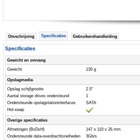
Specificaties
Omschrijving
Gebruikershandleiding
Specificaties
Gewicht en omvang
Gewicht
130 g
Opslagmedia
Opslag schijfgrootte
2.5"
Aantal storage drives ondersteund
1
Ondersteunde opslagstationinterfaces
SATA
Hot-swap
Overige specificaties
Afmetingen (BxDxH)
147 x 110 x 26 mm
Ondersteunde data-overdrachtsnelheden
3Gb/s