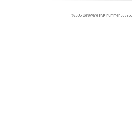
©2005 Betaware KvK nummer 538