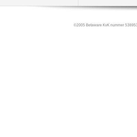
©2005 Betaware KvK nummer 538