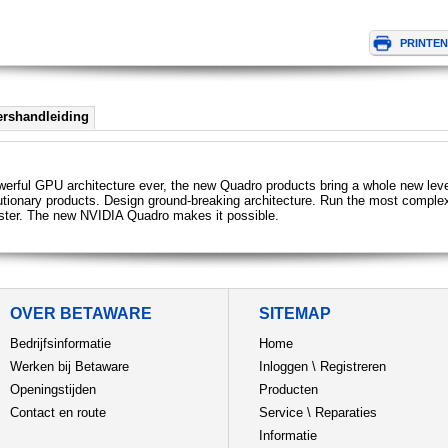
ershandleiding
ful GPU architecture ever, the new Quadro products bring a whole new level 
tionary products. Design ground-breaking architecture. Run the most complex s
faster. The new NVIDIA Quadro makes it possible.
OVER BETAWARE
SITEMAP
Bedrijfsinformatie
Home
Werken bij Betaware
Inloggen
\
Registreren
Openingstijden
Producten
Contact en route
Service
\
Reparaties
Informatie