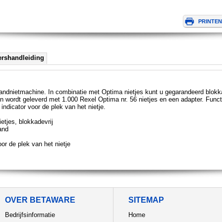
ershandleiding
andnietmachine. In combinatie met Optima nietjes kunt u gegarandeerd blokka
 wordt geleverd met 1.000 Rexel Optima nr. 56 nietjes en een adapter. Functio
ndicator voor de plek van het nietje.
etjes, blokkadevrij
and
or de plek van het nietje
OVER BETAWARE
SITEMAP
Bedrijfsinformatie
Home