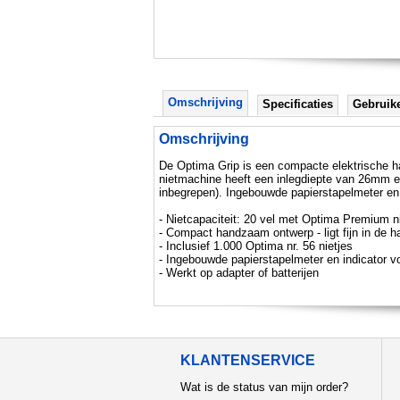
Omschrijving
Specificaties
Gebruik
Omschrijving
De Optima Grip is een compacte elektrische h
nietmachine heeft een inlegdiepte van 26mm en
inbegrepen). Ingebouwde papierstapelmeter en i
- Nietcapaciteit: 20 vel met Optima Premium ni
- Compact handzaam ontwerp - ligt fijn in de h
- Inclusief 1.000 Optima nr. 56 nietjes
- Ingebouwde papierstapelmeter en indicator vo
- Werkt op adapter of batterijen
KLANTENSERVICE
Wat is de status van mijn order?