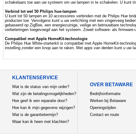
schakelaars toe aan uw systeem om uw lampen in te schakelen. U kunt time
Verbind tot wel 50 Philips hue-lampen
U kunt tot 50 lampen en 10 accessoires verbinden met de Philips Hue bri
producten toe. Vervolgens kunt u uw verlichting met een vingerveeg bedien
gebaseerd op ZigBee, een energiezuinige, veilige en betrouwbare technol
verbeteringen toegevoegd aan het systeem. Zowel software- als firmware-
Compatibel met Apple HomeKit-technologie
De Philips Hue White-starterkit is compatibel met Apple HomeKit-technolog
instelling zonder een knop aan te raken. Met apps van derden kunt u uw 
KLANTENSERVICE
OVER BETAWARE
Wat is de status van mijn order?
Wat zijn de betalingsmogelijkheden?
Bedrijfsinformatie
Hoe geef ik een reparatie door?
Werken bij Betaware
Hoe kan ik mijn gegevens wijzigen?
Openingstijden
Wat is de garantietermijn?
Contact en route
Waar kan ik heen met klachten?