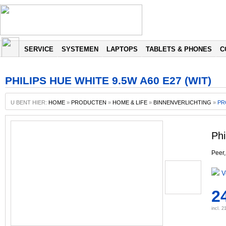
SERVICE
SYSTEMEN
LAPTOPS
TABLETS & PHONES
C
PHILIPS HUE WHITE 9.5W A60 E27 (WIT)
U BENT HIER:
HOME
»
PRODUCTEN
»
HOME & LIFE
»
BINNENVERLICHTING
»
PR
Phi
Peer,
V
2
incl. 