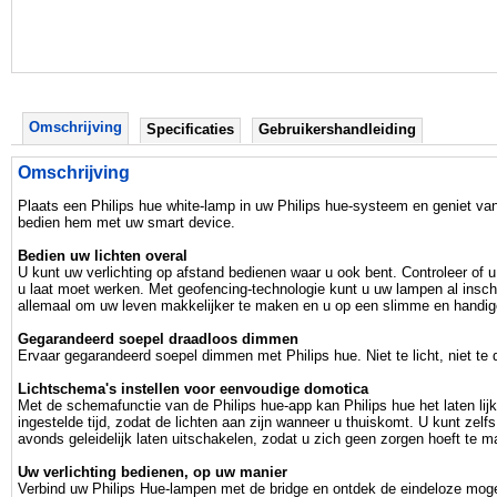
Omschrijving
Specificaties
Gebruikershandleiding
Omschrijving
Plaats een Philips hue white-lamp in uw Philips hue-systeem en geniet van
bedien hem met uw smart device.
Bedien uw lichten overal
U kunt uw verlichting op afstand bedienen waar u ook bent. Controleer of u
u laat moet werken. Met geofencing-technologie kunt u uw lampen al insch
allemaal om uw leven makkelijker te maken en u op een slimme en handi
Gegarandeerd soepel draadloos dimmen
Ervaar gegarandeerd soepel dimmen met Philips hue. Niet te licht, niet te d
Lichtschema's instellen voor eenvoudige domotica
Met de schemafunctie van de Philips hue-app kan Philips hue het laten lijk
ingestelde tijd, zodat de lichten aan zijn wanneer u thuiskomt. U kunt zelfs 
avonds geleidelijk laten uitschakelen, zodat u zich geen zorgen hoeft te m
Uw verlichting bedienen, op uw manier
Verbind uw Philips Hue-lampen met de bridge en ontdek de eindeloze moge