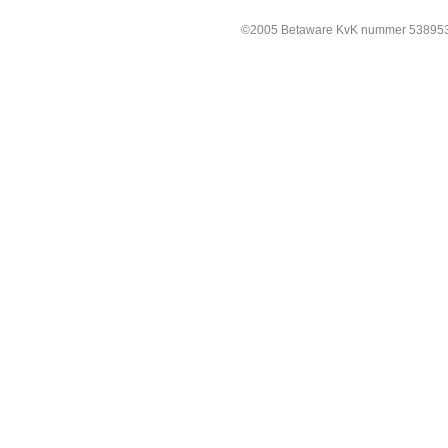
©2005 Betaware KvK nummer 538