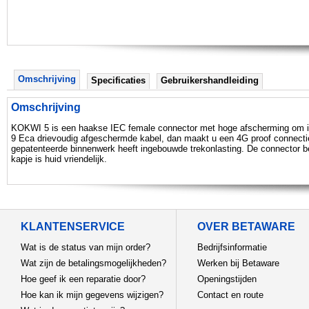
Omschrijving
Specificaties
Gebruikershandleiding
Omschrijving
KOKWI 5 is een haakse IEC female connector met hoge afscherming om in
9 Eca drievoudig afgeschermde kabel, dan maakt u een 4G proof connectie
gepatenteerde binnenwerk heeft ingebouwde trekonlasting. De connector be
kapje is huid vriendelijk.
KLANTENSERVICE
OVER BETAWARE
Wat is de status van mijn order?
Bedrijfsinformatie
Wat zijn de betalingsmogelijkheden?
Werken bij Betaware
Hoe geef ik een reparatie door?
Openingstijden
Hoe kan ik mijn gegevens wijzigen?
Contact en route