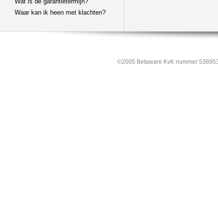
Wat is de garantietermijn?
Waar kan ik heen met klachten?
©2005 Betaware KvK nummer 538