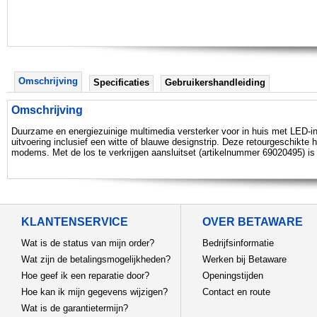
Omschrijving
Specificaties
Gebruikershandleiding
Omschrijving
Duurzame en energiezuinige multimedia versterker voor in huis met LED-in
uitvoering inclusief een witte of blauwe designstrip. Deze retourgeschikt
modems. Met de los te verkrijgen aansluitset (artikelnummer 69020495) is d
KLANTENSERVICE
OVER BETAWARE
Wat is de status van mijn order?
Bedrijfsinformatie
Wat zijn de betalingsmogelijkheden?
Werken bij Betaware
Hoe geef ik een reparatie door?
Openingstijden
Hoe kan ik mijn gegevens wijzigen?
Contact en route
Wat is de garantietermijn?