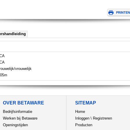
ershandleiding
CA
CA
rouwelijk/vrouwelijk
,05m
OVER BETAWARE
SITEMAP
Bedrijfsinformatie
Home
Werken bij Betaware
Inloggen
\
Registreren
Openingstijden
Producten