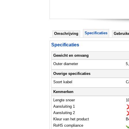
Specificaties
Omschrijving
Gebruik
Specificaties
Gewicht en omvang
Outer diameter
5
Overige specificaties
Soort kabel
C
Kenmerken
Lengte snoer
1
Aansluiting 1
Aansluiting 2
Kleur van het product
B
RoHS compliance