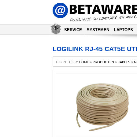
SERVICE
SYSTEMEN
LAPTOPS
LOGILINK RJ-45 CAT5E U
U BENT HIER:
HOME
»
PRODUCTEN
»
KABELS
»
N