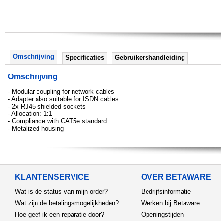
Omschrijving
Specificaties
Gebruikershandleiding
Omschrijving
- Modular coupling for network cables
- Adapter also suitable for ISDN cables
- 2x RJ45 shielded sockets
- Allocation: 1:1
- Compliance with CAT5e standard
- Metalized housing
KLANTENSERVICE
OVER BETAWARE
Wat is de status van mijn order?
Bedrijfsinformatie
Wat zijn de betalingsmogelijkheden?
Werken bij Betaware
Hoe geef ik een reparatie door?
Openingstijden