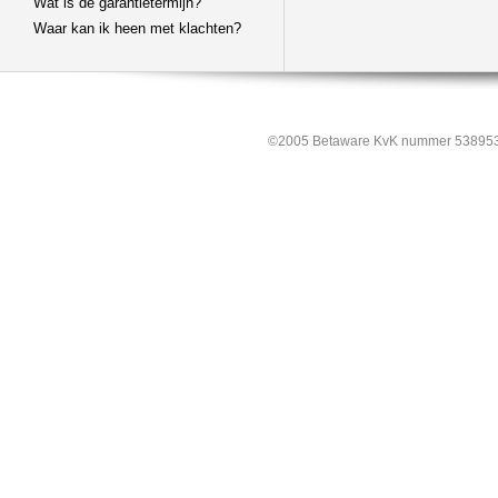
Wat is de garantietermijn?
Waar kan ik heen met klachten?
©2005 Betaware KvK nummer 538