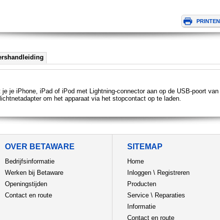
ershandleiding
 je je iPhone, iPad of iPod met Lightning-connector aan op de USB-poort van 
lichtnetadapter om het apparaat via het stopcontact op te laden.
OVER BETAWARE
SITEMAP
Bedrijfsinformatie
Home
Werken bij Betaware
Inloggen
\
Registreren
Openingstijden
Producten
Contact en route
Service
\
Reparaties
Informatie
Contact en route