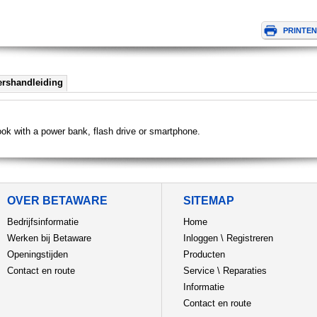
ershandleiding
k with a power bank, flash drive or smartphone.
OVER BETAWARE
SITEMAP
Bedrijfsinformatie
Home
Werken bij Betaware
Inloggen
\
Registreren
Openingstijden
Producten
Contact en route
Service
\
Reparaties
Informatie
Contact en route