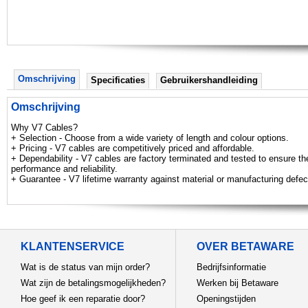
Omschrijving
Specificaties
Gebruikershandleiding
Omschrijving
Why V7 Cables?
+ Selection - Choose from a wide variety of length and colour options.
+ Pricing - V7 cables are competitively priced and affordable.
+ Dependability - V7 cables are factory terminated and tested to ensure the
performance and reliability.
+ Guarantee - V7 lifetime warranty against material or manufacturing defec
KLANTENSERVICE
OVER BETAWARE
Wat is de status van mijn order?
Bedrijfsinformatie
Wat zijn de betalingsmogelijkheden?
Werken bij Betaware
Hoe geef ik een reparatie door?
Openingstijden