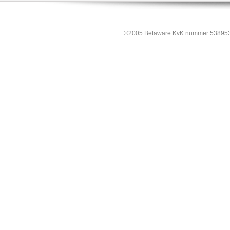
©2005 Betaware KvK nummer 538