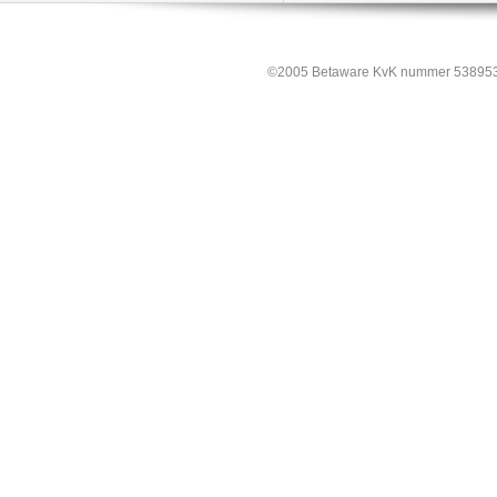
©2005 Betaware KvK nummer 538