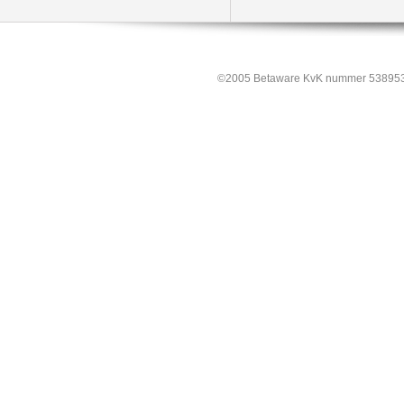
©2005 Betaware KvK nummer 538