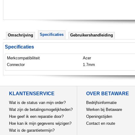
Specificaties
Omschrijving
Gebruikershandleiding
Specificaties
Merkcompatibiliteit
Acer
Connector
1.7mm
KLANTENSERVICE
OVER BETAWARE
Wat is de status van mijn order?
Bedrijfsinformatie
Wat zijn de betalingsmogelijkheden?
Werken bij Betaware
Hoe geef ik een reparatie door?
Openingstijden
Hoe kan ik mijn gegevens wijzigen?
Contact en route
Wat is de garantietermijn?