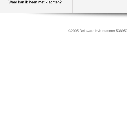
Waar kan ik heen met klachten?
©2005 Betaware KvK nummer 538