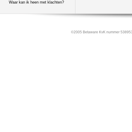
Waar kan ik heen met klachten?
©2005 Betaware KvK nummer 538