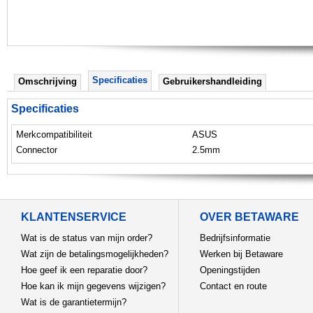
Specificaties
Omschrijving
Gebruikershandleiding
Specificaties
Merkcompatibiliteit
ASUS
Connector
2.5mm
KLANTENSERVICE
OVER BETAWARE
Wat is de status van mijn order?
Bedrijfsinformatie
Wat zijn de betalingsmogelijkheden?
Werken bij Betaware
Hoe geef ik een reparatie door?
Openingstijden
Hoe kan ik mijn gegevens wijzigen?
Contact en route
Wat is de garantietermijn?