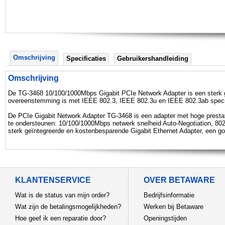
Omschrijving
Specificaties
Gebruikershandleiding
Omschrijving
De TG-3468 10/100/1000Mbps Gigabit PCIe Network Adapter is een sterk ge
overeenstemming is met IEEE 802.3, IEEE 802.3u en IEEE 802.3ab specif
De PCIe Gigabit Network Adapter TG-3468 is een adapter met hoge prestat
te ondersteunen: 10/100/1000Mbps netwerk snelheid Auto-Negotiation, 80
sterk geïntegreerde en kostenbesparende Gigabit Ethernet Adapter, een 
KLANTENSERVICE
OVER BETAWARE
Wat is de status van mijn order?
Bedrijfsinformatie
Wat zijn de betalingsmogelijkheden?
Werken bij Betaware
Hoe geef ik een reparatie door?
Openingstijden