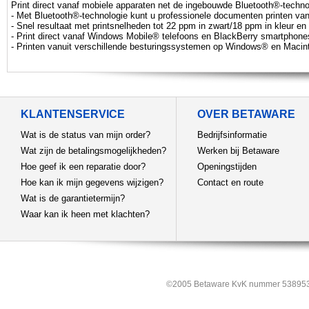
Print direct vanaf mobiele apparaten net de ingebouwde Bluetooth®-techno
- Met Bluetooth®-technologie kunt u professionele documenten printen va
- Snel resultaat met printsnelheden tot 22 ppm in zwart/18 ppm in kleur en
- Print direct vanaf Windows Mobile® telefoons en BlackBerry smartphone
- Printen vanuit verschillende besturingssystemen op Windows® en Macin
KLANTENSERVICE
OVER BETAWARE
Wat is de status van mijn order?
Bedrijfsinformatie
Wat zijn de betalingsmogelijkheden?
Werken bij Betaware
Hoe geef ik een reparatie door?
Openingstijden
Hoe kan ik mijn gegevens wijzigen?
Contact en route
Wat is de garantietermijn?
Waar kan ik heen met klachten?
©2005 Betaware KvK nummer 538