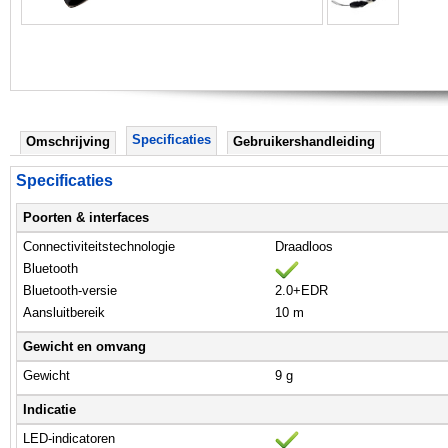
Specificaties
Omschrijving
Gebruikershandleiding
Specificaties
Poorten & interfaces
Connectiviteitstechnologie
Draadloos
Bluetooth
Bluetooth-versie
2.0+EDR
Aansluitbereik
10 m
Gewicht en omvang
Gewicht
9 g
Indicatie
LED-indicatoren