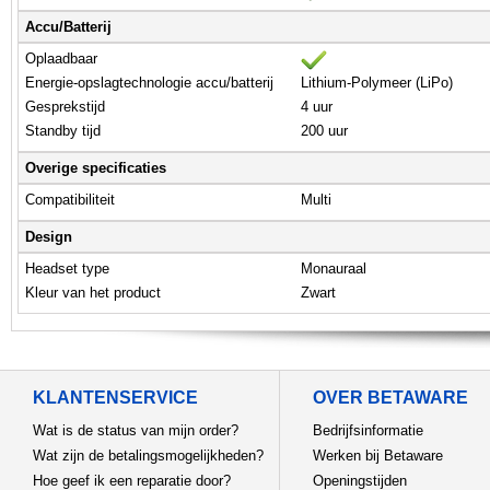
Accu/Batterij
Oplaadbaar
Energie-opslagtechnologie accu/batterij
Lithium-Polymeer (LiPo)
Gesprekstijd
4 uur
Standby tijd
200 uur
Overige specificaties
Compatibiliteit
Multi
Design
Headset type
Monauraal
Kleur van het product
Zwart
KLANTENSERVICE
OVER BETAWARE
Wat is de status van mijn order?
Bedrijfsinformatie
Wat zijn de betalingsmogelijkheden?
Werken bij Betaware
Hoe geef ik een reparatie door?
Openingstijden